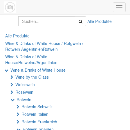
Navig
umsch
Alle Produkte
Alle Produkte
Wine & Drinks of White House / Rotgwein /
Rotwein AegentinienRotwein
Wine & Drinks of White
House/Rotweine/Argentinien
Wine & Drinks of White House
Wine by the Glass
Weisswein
Roséwein
Rotwein
Rotwein Schweiz
Rotwein Italien
Rotwein Frankreich
Rotwein Spanien