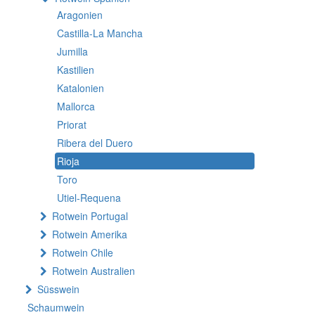
Aragonien
Castilla-La Mancha
Jumilla
Kastilien
Katalonien
Mallorca
Priorat
Ribera del Duero
Rioja
Toro
Utiel-Requena
Rotwein Portugal
Rotwein Amerika
Rotwein Chile
Rotwein Australien
Süsswein
Schaumwein