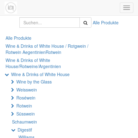
Navig
umsch
Alle Produkte
Alle Produkte
Wine & Drinks of White House / Rotgwein /
Rotwein AegentinienRotwein
Wine & Drinks of White
House/Rotweine/Argentinien
Wine & Drinks of White House
Wine by the Glass
Weisswein
Roséwein
Rotwein
Süsswein
Schaumwein
Digestif
Williams