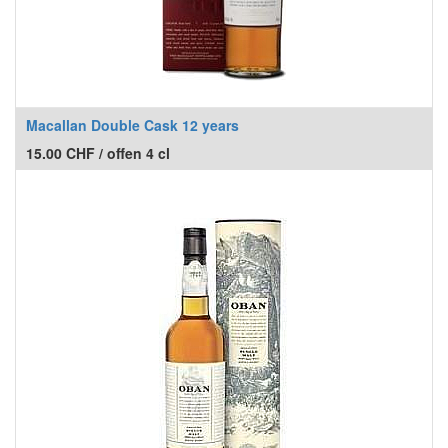
Macallan Double Cask 12 years
15.00
CHF
/
offen 4 cl