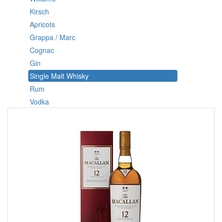
Kirsch
Apricots
Grappa / Marc
Cognac
Gin
Single Malt Whisky
Rum
Vodka