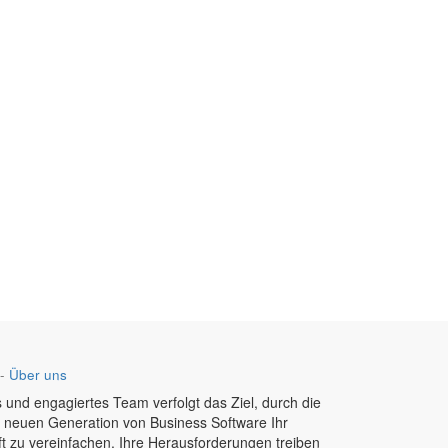
-
Über uns
 und engagiertes Team verfolgt das Ziel, durch die
r neuen Generation von Business Software Ihr
t zu vereinfachen. Ihre Herausforderungen treiben