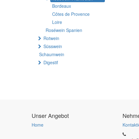
Bordeaux
Côtes de Provence
Loire
Roséwein Spanien
Rotwein
Süsswein
Schaumwein
Digestif
Unser Angebot
Nehmen
Home
Kontakti