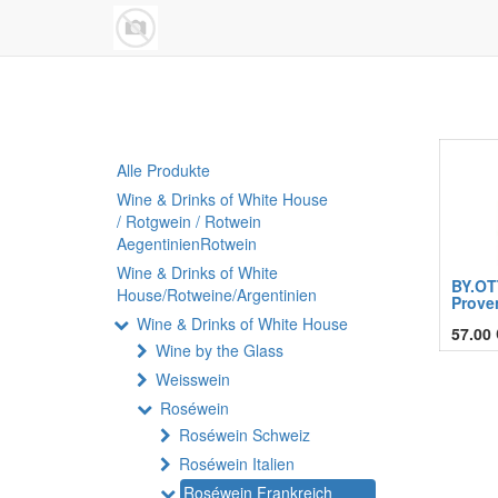
Alle Produkte
Wine & Drinks of White House
/ Rotgwein / Rotwein
AegentinienRotwein
Wine & Drinks of White
BY.OT
House/Rotweine/Argentinien
Prove
Wine & Drinks of White House
57.00
Wine by the Glass
Weisswein
Roséwein
Roséwein Schweiz
Roséwein Italien
Roséwein Frankreich